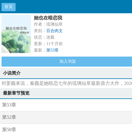
首页
她也在暗恋我
作者：琉璃仙草
类别：
百合肉文
状态：连载
更新：11个月前
最新：
第53章
加入书架
小说简介
对姜颖来说，秦颜是她暗恋七年的琉璃仙草最新鼎力大作，202
最新章节预览
第53章
第52章
第50章