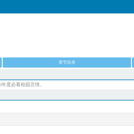
章节目录
6年度必看校园言情。