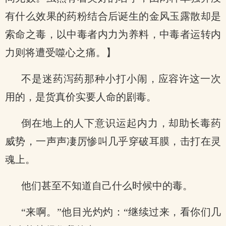
有什么效果的药粉结合后诞生的金风玉露散却是
索命之毒，以中毒者内力为养料，中毒者运转内
力则将遭受噬心之痛。】
不是迷药泻药那种小打小闹，应容许这一次
用的，是货真价实要人命的剧毒。
倒在地上的人下意识运起内力，却助长毒药
威势，一声声凄厉惨叫几乎穿破耳膜，击打在灵
魂上。
他们甚至不知道自己什么时候中的毒。
“来啊。”他目光灼灼：“继续过来，看你们几