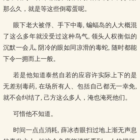
那么久，就是等这些倒霉蛋呢。
眼下老大被俘、手下中毒, 蝙蝠岛的人大概混
了这么多年就没受过这种鸟气, 领头人权衡似的
沉默一会儿, 阴冷的眼如同凉滑的毒蛇, 随时都能
下令一拥而上一般。
若是他知道泰然自若的应容许实际上下的是
无差别毒药, 在场所有人、包括自己都无一幸免,
就不会纠结了, 己方这么多人，淹也淹死他们。
可惜他不知道。
时间一点点消耗, 薛冰杏眼扫过地上渐无声息