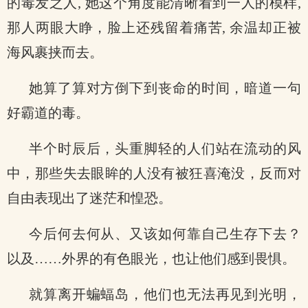
的毒发之人, 她这个角度能清晰看到一人的模样,
那人两眼大睁，脸上还残留着痛苦, 余温却正被
海风裹挟而去。
她算了算对方倒下到丧命的时间，暗道一句
好霸道的毒。
半个时辰后，头重脚轻的人们站在流动的风
中，那些失去眼眸的人没有被狂喜淹没，反而对
自由表现出了迷茫和惶恐。
今后何去何从、又该如何靠自己生存下去？
以及……外界的有色眼光，也让他们感到畏惧。
就算离开蝙蝠岛，他们也无法再见到光明，