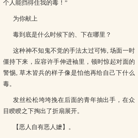
个人能挡得住我的毒！”
为你献上
毒到底是什么时候下的、下在哪里？
这种神不知鬼不觉的手法太过可怖, 场面一时
僵持下来，应容许手伸进袖里，顿时惊起对面的
警惕, 草木皆兵的样子像是怕他再给自己下什么
毒。
发丝松松垮垮挽在后面的青年抽出手，在众
目睽睽之下掏出了折扇展开。
【恶人自有恶人嬷】。