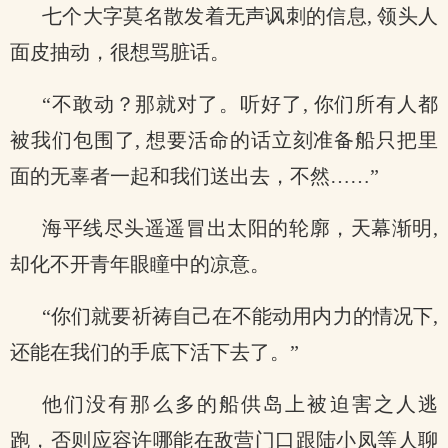
七个大字莫名散发着无声讽刺的信息, 领头人
面皮抽动，很想骂脏话。
“不敢动？那就对了。听好了, 你们所有人都
被我们包围了, 想要活命的话立刻准备船只把里
面的无辜者一起和我们送出去，不然……”
海平线尽头遥遥冒出太阳的轮廓，天幕渐明,
却化不开青年眼瞳中的凉意。
“你们就要祈祷自己在不能动用内力的情况下,
还能在我们的手底下活下去了。”
他们没有那么多的船供岛上被迫害之人逃
跑，否则应容许哪能在敌营门口跟陆小凤等人聊