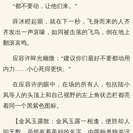
“都不要动，让他们来。”
薛冰瞪起眼，就在下一秒，飞身而来的人齐
齐发出一声哀嚎，如同被击落的飞鸟，倒在地上
翻滚哀鸣。
应容许眸光幽微：“建议你们最好不要都动用
内力……小心死得更快。”
在应容许的眼中，在场的所有人，包括陆小
凤等人的头顶上和自己视野的左上角状态栏都亮
着同一个黑紫色图标。
【金风玉露散：金风玉露一相逢，便胜却人
间无数。虽然有着美好的名字，由两种单独并没