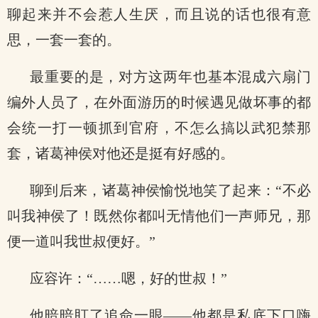
聊起来并不会惹人生厌，而且说的话也很有意
思，一套一套的。
最重要的是，对方这两年也基本混成六扇门
编外人员了，在外面游历的时候遇见做坏事的都
会统一打一顿抓到官府，不怎么搞以武犯禁那
套，诸葛神侯对他还是挺有好感的。
聊到后来，诸葛神侯愉悦地笑了起来：“不必
叫我神侯了！既然你都叫无情他们一声师兄，那
便一道叫我世叔便好。”
应容许：“……嗯，好的世叔！”
他暗暗盯了追命一眼——他都是私底下口嗨