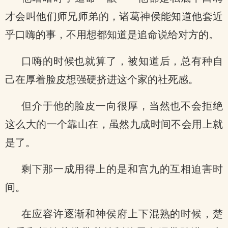
才会叫他们师兄师弟的，诸葛神侯能知道他套近
乎口嗨的事，不用想都知道是追命说给对方的。
口嗨的时候也就算了，被知道后，总有种自
己在厚着脸皮想强硬挤进这个家的社死感。
但介于他的脸皮一向很厚，当然也不会拒绝
这么大的一个靠山在，虽然九成时间不会用上就
是了。
剩下那一成用得上的是和宫九的互相迫害时
间。
在应容许逐渐和神侯府上下混熟的时候，楚