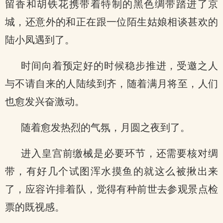
留香和胡铁花携带着特制的黑色绸带踏进了京
城，还意外的和正在跟一位陌生姑娘相谈甚欢的
陆小凤遇到了。
时间向着预定好的时候稳步推进，受邀之人
与不请自来的人陆续到齐，随着满月将至，人们
也愈发兴奋激动。
随着愈发热烈的气氛，月圆之夜到了。
进入皇宫前缴械是必要环节，还需要核对绸
带，有好几个试图浑水摸鱼的就这么被揪出来
了，应容许排着队，觉得有种前世去参观景点检
票的既视感。