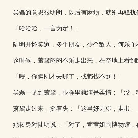
吴磊的意思很明朗，以后有麻烦，就别再骚扰
「哈哈哈，一言为定！」
陆明开怀笑道，多个朋友，少个敌人，何乐而
这时候，萧黛闷闷不乐走出来，在空地上看到
「喂，你俩刚才去哪了，找都找不到！」
吴磊一见到萧黛，眼眸里就满是柔情：「没，
萧黛走过来，摇着头：「这里好无聊，走啦。
她转身对陆明说：「对了，萱萱姐的博物馆，