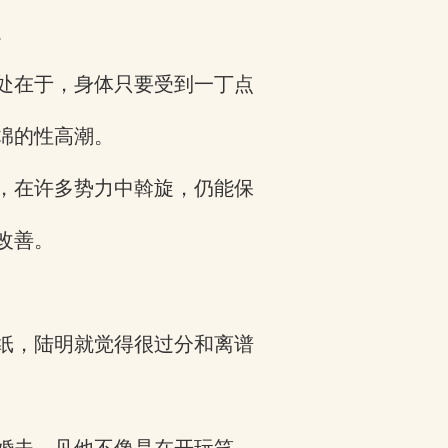
。
处在于，身体只要受到一丁点
绵的性高潮。
，在许多势力中斡旋，仍能保
改善。
纸，陆明就觉得很过分和离谱