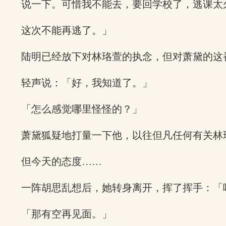
说一下。可惜我不能去，要回学校了，逃课太
这次不能再逃了。」
陆明已经放下对林珞萱的执念，但对萧黛的这
轻声说：「好，我知道了。」
「怎么感觉哪里怪怪的？」
萧黛狐疑地打量一下他，以往但凡任何有关林
但今天的态度……
一阵胡思乱想后，她转身离开，挥了挥手：「
「那有空再见面。」