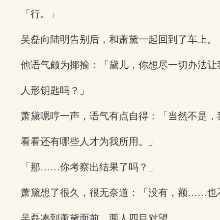
「行。」
吴磊向陆明告别后，和萧黛一起回到了车上。
他语气颇为揶揄：「黛儿，你想尽一切办法让
人形钥匙吗？」
萧黛嗯哼一声，语气有点自得：「当然不是，
看看还有哪些人才为我所用。」
「那……你考察出结果了吗？」
萧黛想了很久，很无奈道：「没有，额……也
吴磊凑到萧黛面前，两人四目对望。