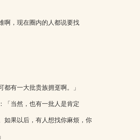
难啊，现在圈内的人都说要找
可都有一大批贵族拥趸啊。」
：「当然，也有一批人是肯定
。如果以后，有人想找你麻烦，你
」