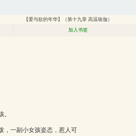
【爱与欲的年华】（第十九章 高温瑜伽）
加入书签
孩。
泼，一副小女孩姿态，惹人可