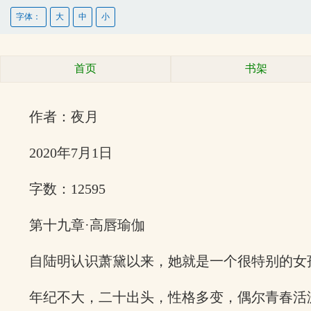
字体：
大
中
小
首页
书架
作者：夜月
2020年7月1日
字数：12595
第十九章·高唇瑜伽
自陆明认识萧黛以来，她就是一个很特别的女
年纪不大，二十出头，性格多变，偶尔青春活