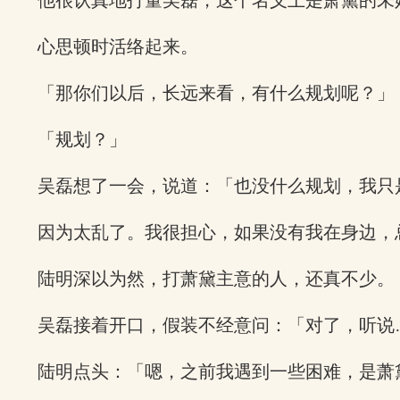
他很认真地打量吴磊，这个名义上是萧黛的未
心思顿时活络起来。
「那你们以后，长远来看，有什么规划呢？」
「规划？」
吴磊想了一会，说道：「也没什么规划，我只
因为太乱了。我很担心，如果没有我在身边，
陆明深以为然，打萧黛主意的人，还真不少。
吴磊接着开口，假装不经意问：「对了，听说
陆明点头：「嗯，之前我遇到一些困难，是萧