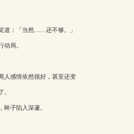
笑道：「当然……还不够。」
行动局。
两人感情依然很好，甚至还变
了。
，眸子陷入深邃。