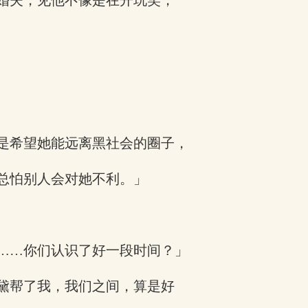
婚夫，见他不像是在开玩笑，
是希望她能远离黑社会的圈子，
总怕别人会对她不利。」
……你们认识了好一段时间？」
黛帮了我，我们之间，算是好