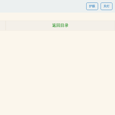
护眼
关灯
返回目录