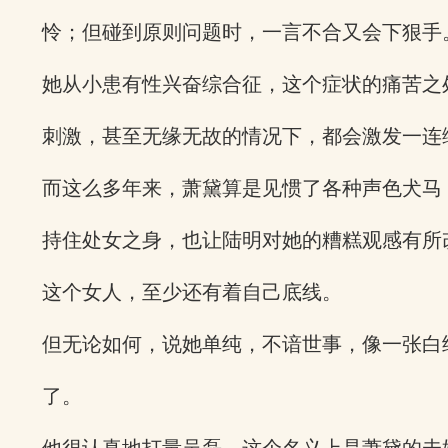
怜；但碰到原则问题时，一言不合又会下狠手
她从小患有性兴奋综合征，这个症状的痛苦之
刺激，甚至无缘无故的情况下，都会激发一连
而这么多年来，萧黛算是见惯了各种声色犬马
持住处女之身，也让陆明对她的糟糕观感有所
这个女人，至少还有着自己底线。
但无论如何，说她单纯，不谙世事，像一张白
了。