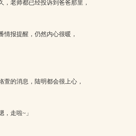
久，老师都已经投诉到爸爸那里，
番情报提醒，仍然内心很暖，
珞萱的消息，陆明都会很上心，
嗯，走啦~」