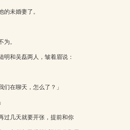
他的未婚妻了。
不为。
陆明和吴磊两人，皱着眉说：
我们在聊天，怎么了？」
」
再过几天就要开张，提前和你