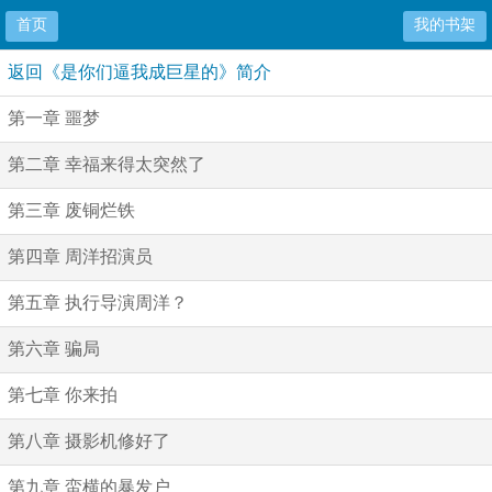
首页
我的书架
返回《是你们逼我成巨星的》简介
第一章 噩梦
第二章 幸福来得太突然了
第三章 废铜烂铁
第四章 周洋招演员
第五章 执行导演周洋？
第六章 骗局
第七章 你来拍
第八章 摄影机修好了
第九章 蛮横的暴发户